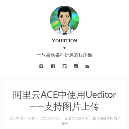
YOURTION
一只喜欢各种折腾的程序猴
阿里云ACE中使用Ueditor
——支持图片上传
YOURTION 创作于：2012-03-03
全文约 2263 字， 预计阅读时间为 7
分钟