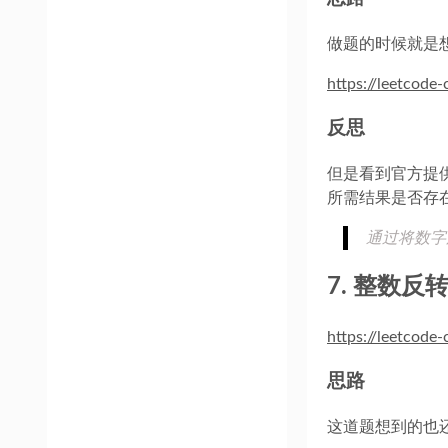
做题的时候就是
https://leetcode
反思
但是看到官方提
所需结果是否存
通过将数字
7. 整数反
https://leetcode
思路
这道题想到的也