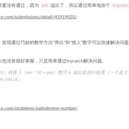
答案没有通过，因为
int
溢出了，所以通过简单地加个
trycatc
-cn.com/submissions/detail/41919035/
，发现通过巧妙的数学方法“弹出”和“推入”数字可以快速解决问
也没有很好掌握，只是简单通过trycatch解决问题。
 10）和推入（rev * 10 + pop）数字 & 溢出前进行检查（一
_VALUE）
e-cn.com/problems/palindrome-number/