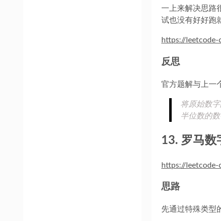
一上来解决思路
试也没有好好跑
https://leetcode
反思
官方题解与上一
将原始数字
半位数的数字
13. 罗马
https://leetcode
思路
先通过特殊类型