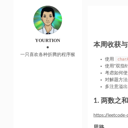
YOURTION
本周收获与
一只喜欢各种折腾的程序猴
使用
char
使用“双指
考虑如何使
对解题方法
多注意溢出
1. 两数之
https://leetcod
思路