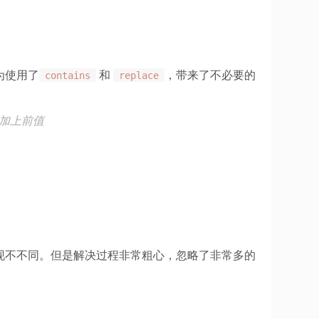
为使用了
contains
和
replace
，带来了不必要的
加上前值
现不不同。但是解决过程非常粗心，忽略了非常多的