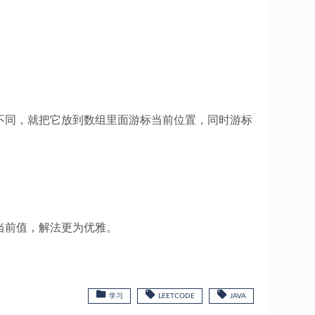
不同，就把它放到数组里面游标当前位置，同时游标
当前值，解法更为优雅。
学习
LEETCODE
JAVA