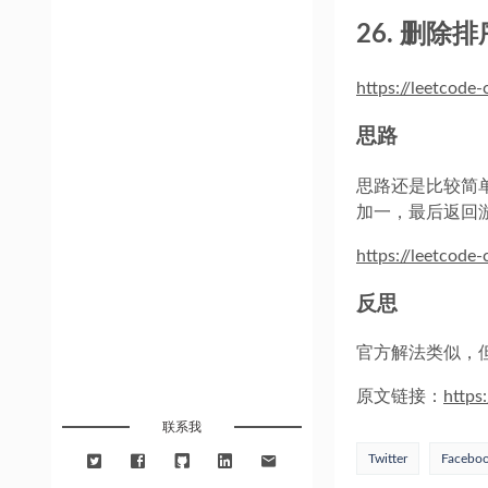
26. 删
https://leetcode
思路
思路还是比较简
加一，最后返回
https://leetcode
反思
官方解法类似，
原文链接：
https
联系我
Twitter
Facebo