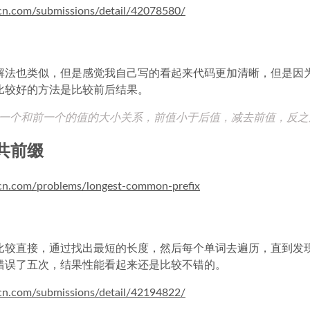
-cn.com/submissions/detail/42078580/
解法也类似，但是感觉我自己写的看起来代码更加清晰，但是因
比较好的方法是比较前后结果。
一个和前一个的值的大小关系，前值小于后值，减去前值，反之
公共前缀
e-cn.com/problems/longest-common-prefix
比较直接，通过找出最短的长度，然后每个单词去遍历，直到发
错误了五次，结果性能看起来还是比较不错的。
-cn.com/submissions/detail/42194822/