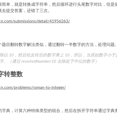
很简单，就是转换成字符串，然后循环进行头尾数字对比，但是
就去提交答案，还错了三次。
-cn.com/submissions/detail/41956263/
个题目翻转数字解法类似，通过翻转一半数字的方法，处理问题
除以 10，然后给反转后的数字乘上 10，所以，当原始数字小
。（通过 revertedNumber/10 去除处于中位的数字）
数字转整数
-cn.com/problems/roman-to-integer/
的字典，计算六种特殊类型的组合，然后在拆开字符串通过字典