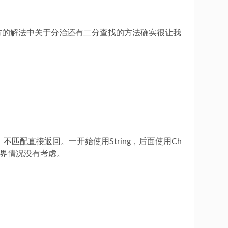
，官方的解法中关于分治还有二分查找的方法确实很让我
配直接返回。一开始使用String，后面使用Ch
些边界情况没有考虑。