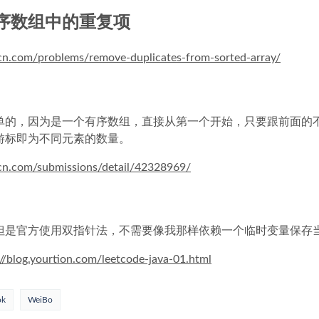
除排序数组中的重复项
-cn.com/problems/remove-duplicates-from-sorted-array/
单的，因为是一个有序数组，直接从第一个开始，只要跟前面的
游标即为不同元素的数量。
-cn.com/submissions/detail/42328969/
但是官方使用双指针法，不需要像我那样依赖一个临时变量保存
://blog.yourtion.com/leetcode-java-01.html
ok
WeiBo