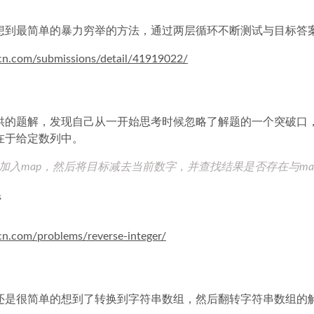
想到最简单的暴力穷举的方法，通过两层循环不断测试与目标答
-cn.com/submissions/detail/41919022/
供的题解，发现自己从一开始思考时候忽略了解题的一个突破口，
在于给定数列中。
加入map，然后将目标减去当前数字，并查找结果是否存在与ma
转
-cn.com/problems/reverse-integer/
还是很简单的想到了转换到字符串数组，然后翻转字符串数组的