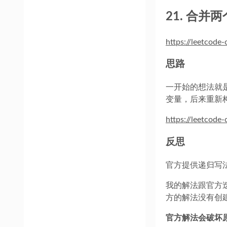
21. 合并
https://leetcode
思路
一开始的想法就
变量，后来重新
https://leetcode
反思
官方提供递归写
我的解法跟官方
方的解法没有创
官方解法会破坏