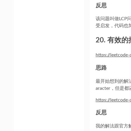
反思
该问题叫做LCP
受启发，代码也
20. 有效
https://leetcode
思路
最开始想到的解法
aracter，但
https://leetcode
反思
我的解法跟官方