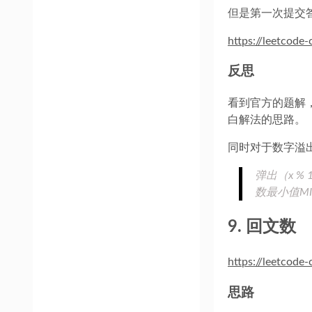
但是第一次提交
https://leetcode
反思
看到官方的题解
白解法的思路。
同时对于数字溢出
弹出（x %
数最小值MIN
9. 回文数
https://leetcod
思路