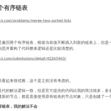
两个有序链表
-cn.com/problems/merge-two-sorted-lists
是遍历两个有序链表，根据当前值不断插入到新的链表上，但是
构思并重构了代码整体逻辑还是比较清楚的。
-cn.com/submissions/detail/42265463/
法看起来很优雅，这个是之前没有考虑的。
迭代的解法逻辑一致，但是官方提供的代码比我的简洁很多，多
建新的节点，都是直接使用原有链表的节点对象，只是创建了一
原链表，我的解法不会