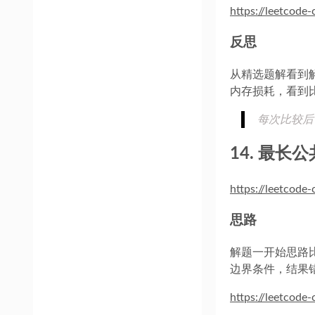
https://leetcode
反思
从精选题解看到
内存损耗，看到
每次比较后
14. 最长
https://leetcod
思路
解题一开始思路
边界条件，结果
https://leetcode