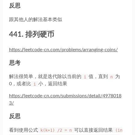
反思
跟其他人的解法基本类似
441. 排列硬币
https://leetcode-cn.com/problems/arranging-coins/
思考
解法很简单，就是迭代除以当前的
i
值，直到
n
为
0，或者比
i
小，返回结果
https://leetcode-cn.com/submissions/detail/4978018
3/
反思
看到使用公式
k(k+1) /2 = n
可以直接返回结果
(in