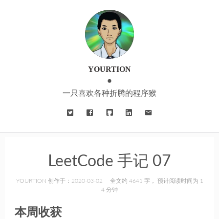
YOURTION
一只喜欢各种折腾的程序猴
LeetCode 手记 07
YOURTION 创作于：2020-03-02
全文约 4641 字， 预计阅读时间为 1
4 分钟
本周收获