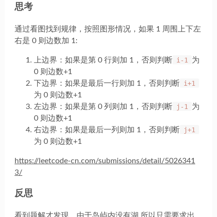
思考
通过看图找到规律，按照图形情况，如果 1 周围上下左
右是 0 则边数加 1:
上边界：如果是第 0 行则加 1，否则判断
i-1
为
0 则边数+1
下边界：如果是最后一行则加 1，否则判断
i+1
为 0 则边数+1
左边界：如果是第 0 列则加 1，否则判断
j-1
为
0 则边数+1
右边界：如果是最后一列则加 1，否则判断
j+1
为 0 则边数+1
https://leetcode-cn.com/submissions/detail/5026341
3/
反思
看到题解才发现，由于岛屿内没有湖,所以只需要求出