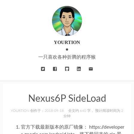
YOURTION
一只喜欢各种折腾的程序猴
Nexus6P SideLoad
YOURTION 创作于：2018-09-18
全文约 640 字， 预计阅读时间为 2
分钟
官方下载最新版本的原厂镜像： https://developer