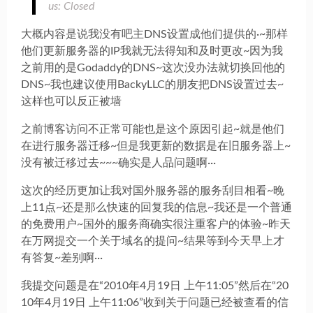
us: Closed
大概内容是说我没有吧主DNS设置成他们提供的·~那样
他们更新服务器的IP我就无法得知和及时更改~因为我
之前用的是Godaddy的DNS~这次没办法就切换回他的
DNS~我也建议使用BackyLLC的朋友把DNS设置过去~
这样也可以反正被墙
之前博客访问不正常可能也是这个原因引起~就是他们
在进行服务器迁移~但是我更新的数据是在旧服务器上~
没有被迁移过去~~~确实是人品问题啊···
这次的经历更加让我对国外服务器的服务刮目相看~晚
上11点~还是那么快速的回复我的信息~我还是一个普通
的免费用户~国外的服务商确实很注重客户的体验~昨天
在万网提交一个关于域名的提问~结果等到今天早上才
有答复~差别啊···
我提交问题是在“2010年4月19日 上午11:05”然后在“20
10年4月19日 上午11:06”收到关于问题已经被查看的信