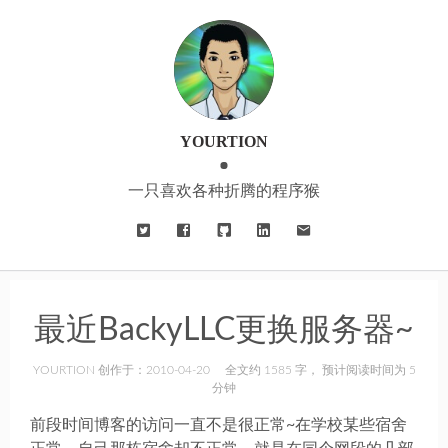
YOURTION
一只喜欢各种折腾的程序猴
最近BackyLLC更换服务器~
YOURTION 创作于：2010-04-20
全文约 1585 字， 预计阅读时间为 5
分钟
前段时间博客的访问一直不是很正常~在学校某些宿舍