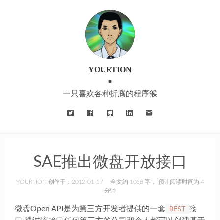
YOURTION
一只喜欢各种折腾的程序猴
SAE推出微盘开放接口
YOURTION 创作于：2012-01-17
全文约 1058 字， 预计阅读时间为 4
分钟
微盘Open API是为第三方开发者提供的一套
REST
接