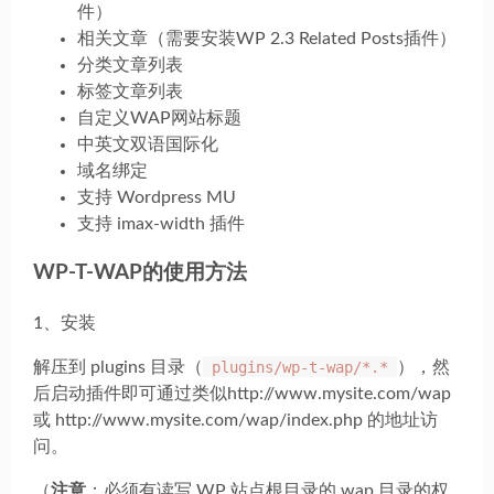
件）
相关文章（需要安装WP 2.3 Related Posts插件）
分类文章列表
标签文章列表
自定义WAP网站标题
中英文双语国际化
域名绑定
支持 Wordpress MU
支持 imax-width 插件
WP-T-WAP的使用方法
1、安装
解压到 plugins 目录（
plugins/wp-t-wap/*.*
），然
后启动插件即可通过类似http://www.mysite.com/wap
或 http://www.mysite.com/wap/index.php 的地址访
问。
（
注意
：必须有读写 WP 站点根目录的 wap 目录的权