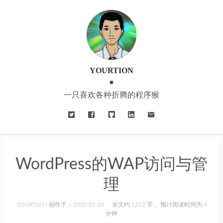
YOURTION
一只喜欢各种折腾的程序猴
WordPress的WAP访问与管
理
YOURTION 创作于：2010-01-26
全文约 1212 字， 预计阅读时间为 4
分钟