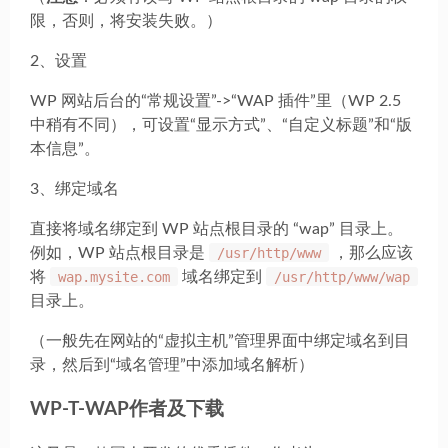
限，否则，将安装失败。）
2、设置
WP 网站后台的“常规设置”->“WAP 插件”里（WP 2.5
中稍有不同），可设置“显示方式”、“自定义标题”和“版
本信息”。
3、绑定域名
直接将域名绑定到 WP 站点根目录的 “wap” 目录上。
例如，WP 站点根目录是
/usr/http/www
，那么应该
将
wap.mysite.com
域名绑定到
/usr/http/www/wap
目录上。
（一般先在网站的“虚拟主机”管理界面中绑定域名到目
录，然后到“域名管理”中添加域名解析）
WP-T-WAP作者及下载