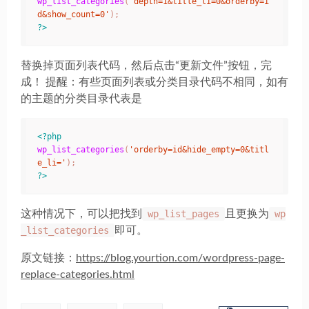
wp_list_categories
(
'depth=1&title_li=0&orderby=i
d&show_count=0'
);
?>
替换掉页面列表代码，然后点击“更新文件”按钮，完
成！ 提醒：有些页面列表或分类目录代码不相同，如有
的主题的分类目录代表是
<?php
wp_list_categories
(
'orderby=id&hide_empty=0&titl
e_li='
);
?>
这种情况下，可以把找到
wp_list_pages
且更换为
wp
_list_categories
即可。
原文链接：
https://blog.yourtion.com/wordpress-page-
replace-categories.html