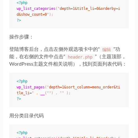
<?php
wp_list_categories
(
'depth=1&title_li=0&orderby=i
d&show_count=0'
);
?>
操作步骤：
登陆博客后台，点击左侧外观选项卡中的“
编辑
”功
能，在右侧的文件中点击“
header.php
”（主题顶部，
WordPress主题文件相关说明），找到页面列表代码：
<?php
wp_list_pages
(
'depth=1&sort_column=menu_order&ti
tle_li='
.
__
(
''
)
.
''
);
?>
用分类目录代码
<?php