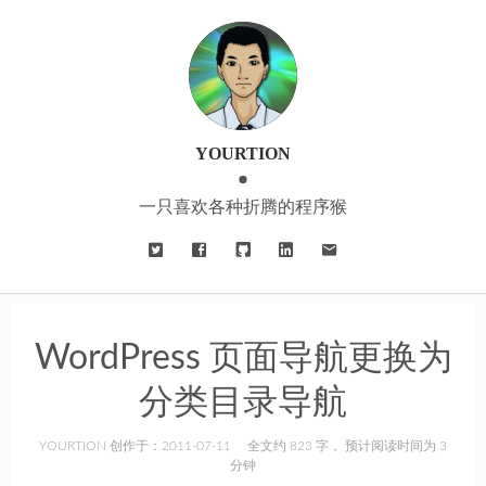
YOURTION
一只喜欢各种折腾的程序猴
WordPress 页面导航更换为
分类目录导航
YOURTION 创作于：2011-07-11
全文约 823 字， 预计阅读时间为 3
分钟